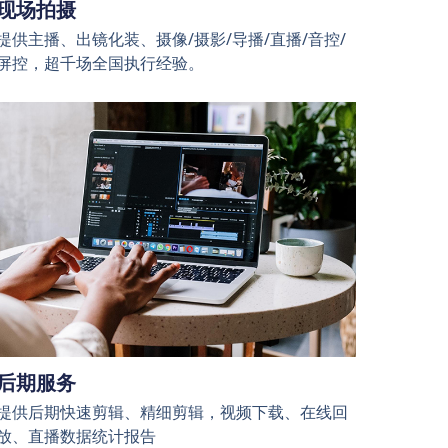
现场拍摄
提供主播、出镜化装、摄像/摄影/导播/直播/音控/
屏控，超千场全国执行经验。
后期服务
提供后期快速剪辑、精细剪辑，视频下载、在线回
放、直播数据统计报告