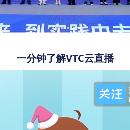
一分钟了解VTC云直播
络科技有限公司
络科技有限公司
络科技有限公司
直播平台》
直播平台》
直播平台》
京首届城市数字
京首届城市数字
京首届城市数字
》决赛优胜奖
》决赛优胜奖
》决赛优胜奖