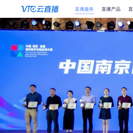
直播服务
直播产品
直