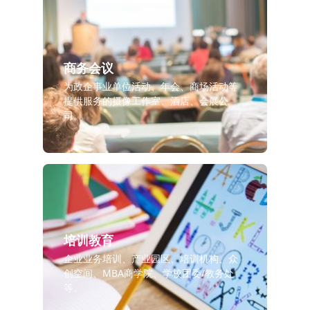
商务会议
为政企事业单位活动、年会、商场活动等
提供服务的摄像工作室、酒店、会展公
司。
培训教育
企业业务培训、产业园区、培训机构、众
创空间、MBA商学院、学校团委/教务处
等。